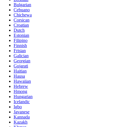
Bulgarian
Cebuano
Chichewa
Corsican
Croatian
Dutch
Estonian
Filipino
Finnish
Frisian
Galician
Georgian
Gujarati
Haitian
Hausa
Hawaiian
Hebrew
Hmong
Hungarian
Icelandic
Igbo
Javanese
Kannada
Kazakh