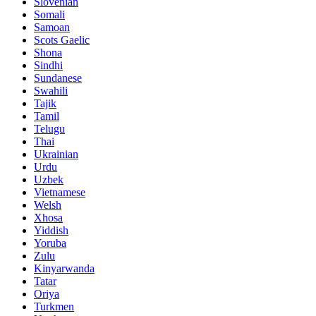
Slovenian
Somali
Samoan
Scots Gaelic
Shona
Sindhi
Sundanese
Swahili
Tajik
Tamil
Telugu
Thai
Ukrainian
Urdu
Uzbek
Vietnamese
Welsh
Xhosa
Yiddish
Yoruba
Zulu
Kinyarwanda
Tatar
Oriya
Turkmen