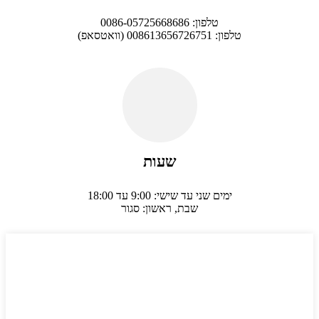
טלפון: 0086-05725668686
טלפון: 008613656726751 (וואטסאפ)
שעות
ימים שני עד שישי: 9:00 עד 18:00
שבת, ראשון: סגור