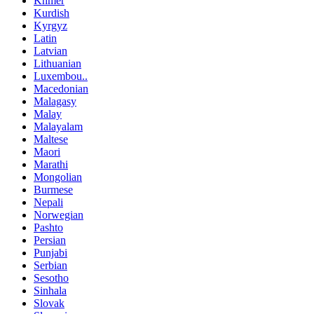
Khmer
Kurdish
Kyrgyz
Latin
Latvian
Lithuanian
Luxembou..
Macedonian
Malagasy
Malay
Malayalam
Maltese
Maori
Marathi
Mongolian
Burmese
Nepali
Norwegian
Pashto
Persian
Punjabi
Serbian
Sesotho
Sinhala
Slovak