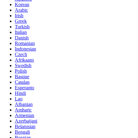
Korean
Arabic
Irish
Greek
Turkish
Italian
Danish
Romanian
Indonesian
Czech
Afrikaans
Swedish
Polish
Basque
Catalan
Esperanto
Hindi
Lao
Albanian
Amharic
Armenian
Azerbaijani
Belarusian
Bengali
Bosnian