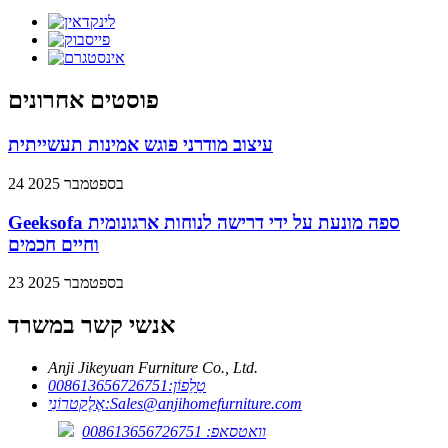
פוסטים אחרונים
עיצוב מודרני פוגש אמינות תעשייתית
24 בספטמבר 2025
Geeksofa ספה מונעת על ידי דרישה לנוחות ארגונומית
וחיים חכמים
23 בספטמבר 2025
אנשי קשר במשרד
Anji Jikeyuan Furniture Co., Ltd.
טֵלֵפוֹן:
008613656726751
Sales@anjihomefurniture.com
אֶלֶקטרוֹנִי:
וואטסאפ: 008613656726751