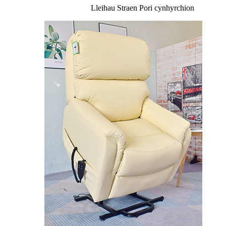
Lleihau Straen
Pori cynhyrchion