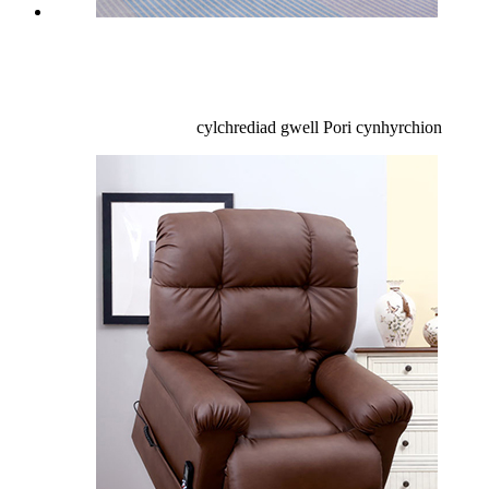
cylchrediad gwell
Pori cynhyrchion