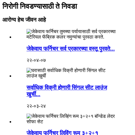
निरोगी निवडण्यासाठी ते निवडा
आरोग्य हेच जीवन आहे
जेकेवाय फर्निचर सर्व प्रकारच्या वस्तू पुरवते...
२२-०४-०७
सर्वाधिक विक्री होणारी सिंगल सीट लाउंज
खुर्ची...
२२-०३-२४
जेकेवाय फर्निचर लिविंग रूम ३+२+१