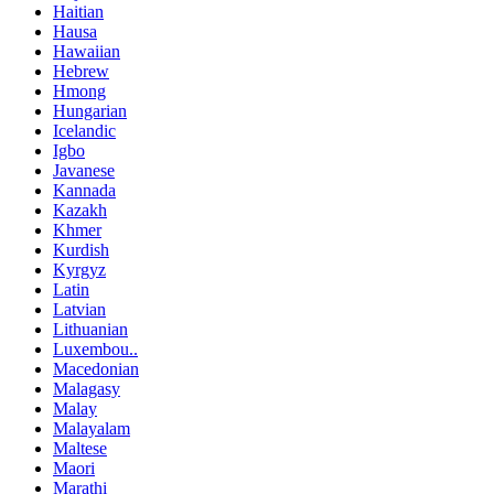
Haitian
Hausa
Hawaiian
Hebrew
Hmong
Hungarian
Icelandic
Igbo
Javanese
Kannada
Kazakh
Khmer
Kurdish
Kyrgyz
Latin
Latvian
Lithuanian
Luxembou..
Macedonian
Malagasy
Malay
Malayalam
Maltese
Maori
Marathi