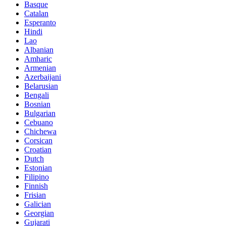
Basque
Catalan
Esperanto
Hindi
Lao
Albanian
Amharic
Armenian
Azerbaijani
Belarusian
Bengali
Bosnian
Bulgarian
Cebuano
Chichewa
Corsican
Croatian
Dutch
Estonian
Filipino
Finnish
Frisian
Galician
Georgian
Gujarati