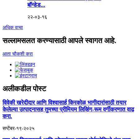
बॉन्डेड...
२२-०३-१६
अधिक वाचा
सल्लामसलत करण्यासाठी आपले स्वागत आहे.
आता चौकशी करा
अलीकडील पोस्ट
विवेकी खरेदीदार आणि विश्वासार्ह किरकोळ भागीदारांसाठी तयार
केलेल्या उत्पादनासह तुमच्या प्रीमियम लिव्हिंग-रूम वर्गीकरणात वाढ
करा.
सप्टेंबर-१९-२०२५