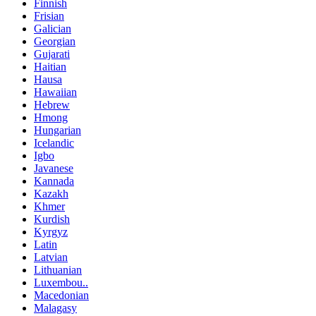
Finnish
Frisian
Galician
Georgian
Gujarati
Haitian
Hausa
Hawaiian
Hebrew
Hmong
Hungarian
Icelandic
Igbo
Javanese
Kannada
Kazakh
Khmer
Kurdish
Kyrgyz
Latin
Latvian
Lithuanian
Luxembou..
Macedonian
Malagasy