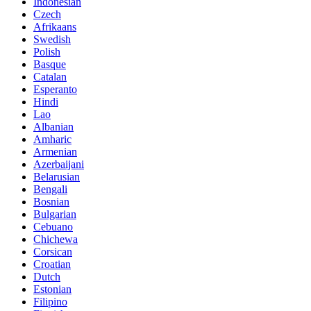
Indonesian
Czech
Afrikaans
Swedish
Polish
Basque
Catalan
Esperanto
Hindi
Lao
Albanian
Amharic
Armenian
Azerbaijani
Belarusian
Bengali
Bosnian
Bulgarian
Cebuano
Chichewa
Corsican
Croatian
Dutch
Estonian
Filipino