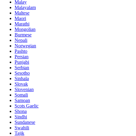
Malay
Malayalam
Maltese
Maori
Marathi
Mongolian
Burmese
Nepali
Norwegian
Pashto
Persian
Punjabi
Serbian
Sesotho
Sinhala
Slovak
Slovenian
Somali
Samoan
Scots Gaelic
Shona
Sindhi
Sundanese
Swahili
Tajik