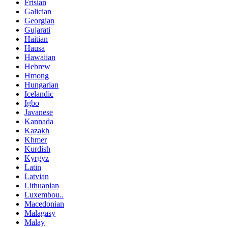
Frisian
Galician
Georgian
Gujarati
Haitian
Hausa
Hawaiian
Hebrew
Hmong
Hungarian
Icelandic
Igbo
Javanese
Kannada
Kazakh
Khmer
Kurdish
Kyrgyz
Latin
Latvian
Lithuanian
Luxembou..
Macedonian
Malagasy
Malay