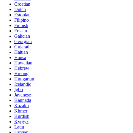
Croatian
Dutch
Estonian
Filipino
Finnish
Frisian
Galician
Georgian
Gujarati
Haitian
Hausa
Hawaiian
Hebrew
Hmong
Hungarian
Icelandic
Igbo
Javanese
Kannada
Kazakh
Khmer
Kurdish
Kyrgyz
Latin
Latvian