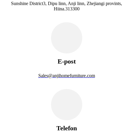
Sunshine District3, Dipu linn, Anji linn, Zhejiangi provints,
Hiina.313300
E-post
Sales@anjihomefurniture.com
Telefon