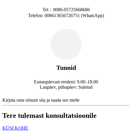
Tel：0086-05725668686
Telefon: 008613656726751 (WhatsApp)
Tunnid
Esmaspäevast reedeni: 9.00–18.00
Laupäev, pühapäev: Suletud
Kirjuta oma sõnum siia ja saada see meile
Tere tulemast konsultatsioonile
KÜSI KOHE