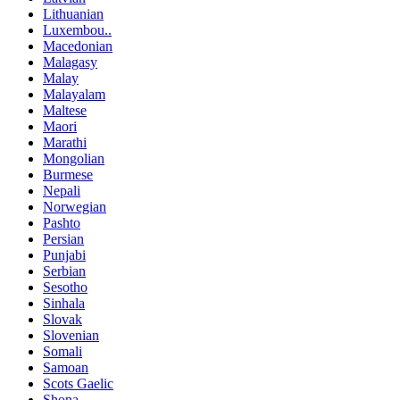
Lithuanian
Luxembou..
Macedonian
Malagasy
Malay
Malayalam
Maltese
Maori
Marathi
Mongolian
Burmese
Nepali
Norwegian
Pashto
Persian
Punjabi
Serbian
Sesotho
Sinhala
Slovak
Slovenian
Somali
Samoan
Scots Gaelic
Shona