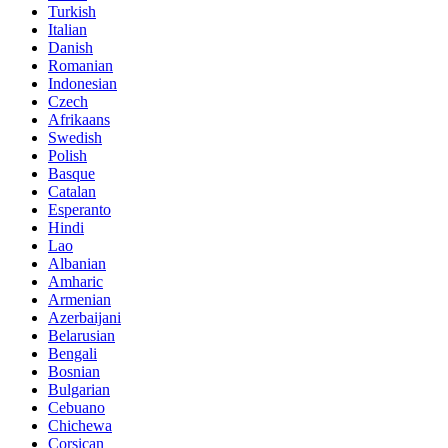
Turkish
Italian
Danish
Romanian
Indonesian
Czech
Afrikaans
Swedish
Polish
Basque
Catalan
Esperanto
Hindi
Lao
Albanian
Amharic
Armenian
Azerbaijani
Belarusian
Bengali
Bosnian
Bulgarian
Cebuano
Chichewa
Corsican