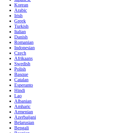
Korean
Arabic
Irish
Greek
Turkish
Italian
Danish
Romanian
Indonesian
Czech
Afrikaans
Swedish
Polish
Basque
Catalan
Esperanto
Hindi
Lao
Albanian
Amharic
Armenian
Azerbaijani
Belarusian
Bengali