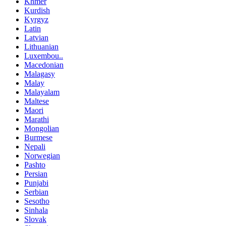
Khmer
Kurdish
Kyrgyz
Latin
Latvian
Lithuanian
Luxembou..
Macedonian
Malagasy
Malay
Malayalam
Maltese
Maori
Marathi
Mongolian
Burmese
Nepali
Norwegian
Pashto
Persian
Punjabi
Serbian
Sesotho
Sinhala
Slovak