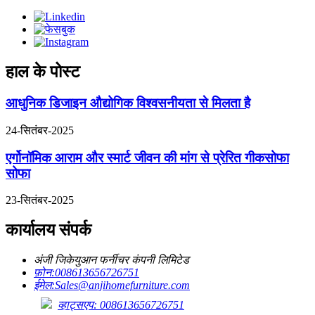
हाल के पोस्ट
आधुनिक डिजाइन औद्योगिक विश्वसनीयता से मिलता है
24-सितंबर-2025
एर्गोनॉमिक आराम और स्मार्ट जीवन की मांग से प्रेरित गीकसोफा
सोफा
23-सितंबर-2025
कार्यालय संपर्क
अंजी जिकेयुआन फर्नीचर कंपनी लिमिटेड
फ़ोन:
008613656726751
ईमेल:
Sales@anjihomefurniture.com
व्हाट्सएप: 008613656726751