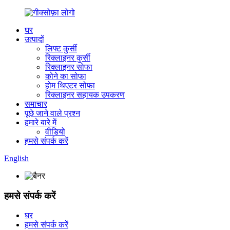
घर
उत्पादों
लिफ्ट कुर्सी
रिक्लाइनर कुर्सी
रिक्लाइनर सोफा
कोने का सोफा
होम थिएटर सोफा
रिक्लाइनर सहायक उपकरण
समाचार
पूछे जाने वाले प्रश्न
हमारे बारे में
वीडियो
हमसे संपर्क करें
English
हमसे संपर्क करें
घर
हमसे संपर्क करें