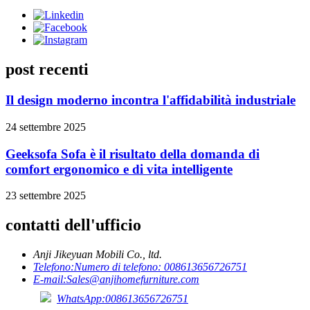
post recenti
Il design moderno incontra l'affidabilità industriale
24 settembre 2025
Geeksofa Sofa è il risultato della domanda di
comfort ergonomico e di vita intelligente
23 settembre 2025
contatti dell'ufficio
Anji Jikeyuan Mobili Co., ltd.
Telefono:
Numero di telefono: 008613656726751
E-mail:
Sales@anjihomefurniture.com
WhatsApp:008613656726751