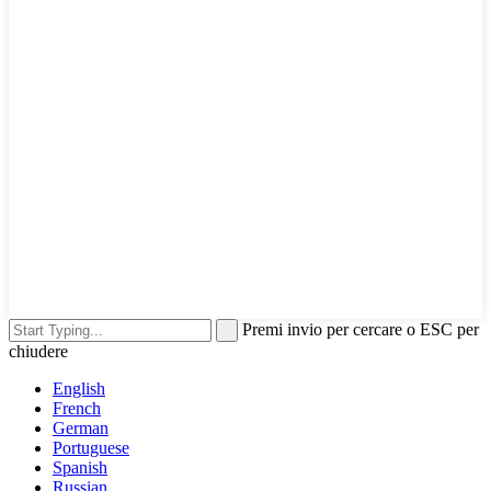
Premi invio per cercare o ESC per
chiudere
English
French
German
Portuguese
Spanish
Russian