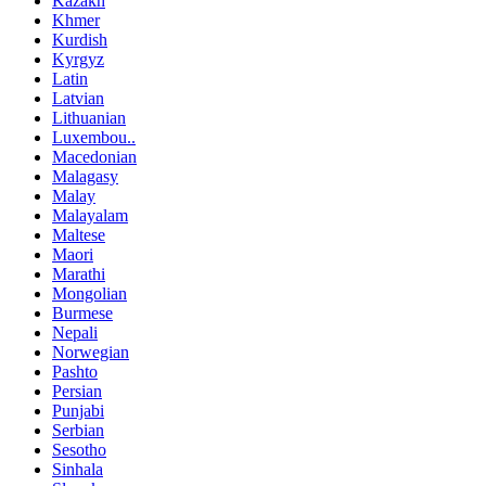
Kazakh
Khmer
Kurdish
Kyrgyz
Latin
Latvian
Lithuanian
Luxembou..
Macedonian
Malagasy
Malay
Malayalam
Maltese
Maori
Marathi
Mongolian
Burmese
Nepali
Norwegian
Pashto
Persian
Punjabi
Serbian
Sesotho
Sinhala