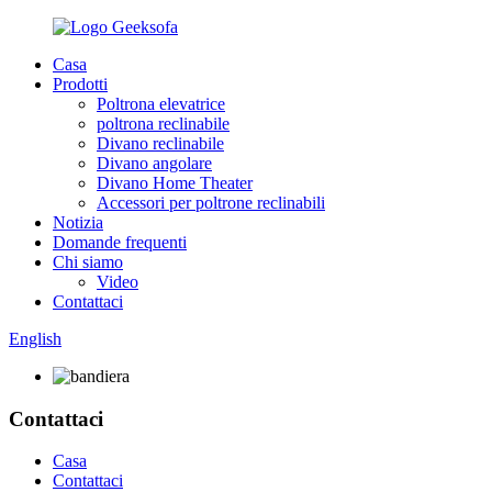
Casa
Prodotti
Poltrona elevatrice
poltrona reclinabile
Divano reclinabile
Divano angolare
Divano Home Theater
Accessori per poltrone reclinabili
Notizia
Domande frequenti
Chi siamo
Video
Contattaci
English
Contattaci
Casa
Contattaci