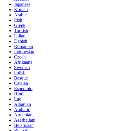
Japanese
Korean
Arabic
Irish
Greek
Turkish
Italian
Danish
Romanian
Indonesian
Czech
Afrikaans
Swedish
Polish
Basque
Catalan
Esperanto
Hindi
Lao
Albanian
Amharic
Armenian
Azerbaijani
Belarusian
Bengali