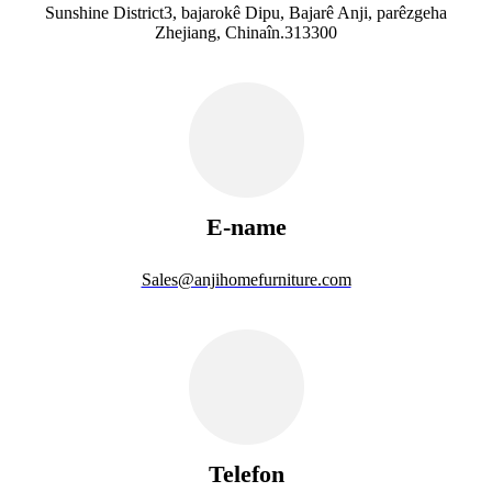
Sunshine District3, bajarokê Dipu, Bajarê Anji, parêzgeha
Zhejiang, Chinaîn.313300
E-name
Sales@anjihomefurniture.com
Telefon