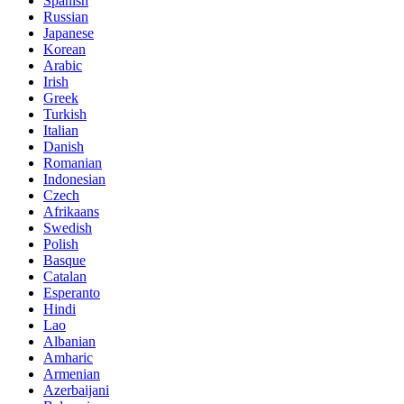
Spanish
Russian
Japanese
Korean
Arabic
Irish
Greek
Turkish
Italian
Danish
Romanian
Indonesian
Czech
Afrikaans
Swedish
Polish
Basque
Catalan
Esperanto
Hindi
Lao
Albanian
Amharic
Armenian
Azerbaijani