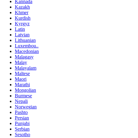
Kannada
Kazakh
Khmer
Kurdish
Kyrgyz
Latin
Latvian
Lithuanian
Luxembou..
Macedonian
Malagasy
Malay
Malayalam
Maltese
Maori
Marathi
Mongolian
Burmese
Nepali
Norwegian
Pashto
Persian
Punjabi
Serbian
Sesotho