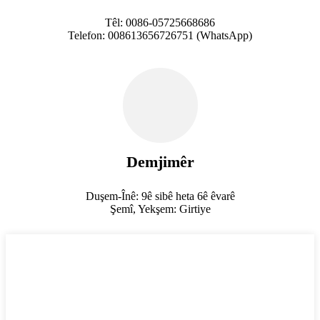
Têl: 0086-05725668686
Telefon: 008613656726751 (WhatsApp)
Demjimêr
Duşem-Înê: 9ê sibê heta 6ê êvarê
Şemî, Yekşem: Girtiye