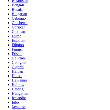
Belarusian
Bengali
Bosnian
Bulgarian
Cebuano
Chichewa
Corsican
Croatian
Dutch
Estonian
Filipino
Finnish
Frisian
Galician
Georgian
Gujarati
Haitian
Hausa
Hawaiian
Hebrew
Hmong
Hungarian
Icelandic
Igbo
Javanese