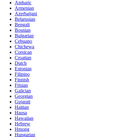
Amharic
Armenian
Azerbaijani
Belarusian
Bengali
Bosnian
Bulgarian
Cebuano
Chichewa
Corsican
Croatian
Dutch
Estonian
Filipino
Finnish
Frisian
Galician
Georgian
Gujarati
Haitian
Hausa
Hawaiian
Hebrew
Hmong
Hungarian