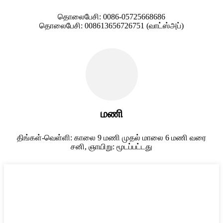
தொலைபேசி: 0086-05725668686
தொலைபேசி: 008613656726751 (வாட்ஸ்அப்)
மணி
திங்கள்-வெள்ளி: காலை 9 மணி முதல் மாலை 6 மணி வரை
சனி, ஞாயிறு: மூடப்பட்டது