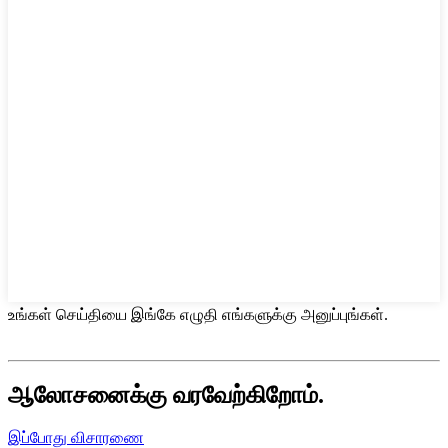
உங்கள் செய்தியை இங்கே எழுதி எங்களுக்கு அனுப்புங்கள்.
ஆலோசனைக்கு வரவேற்கிறோம்.
இப்போது விசாரணை