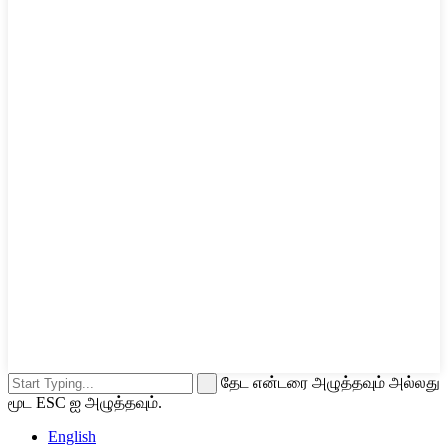
தேட என்டரை அழுத்தவும் அல்லது
மூட ESC ஐ அழுத்தவும்.
English