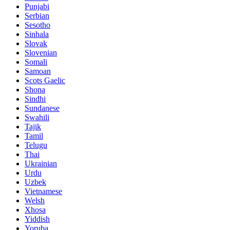
Punjabi
Serbian
Sesotho
Sinhala
Slovak
Slovenian
Somali
Samoan
Scots Gaelic
Shona
Sindhi
Sundanese
Swahili
Tajik
Tamil
Telugu
Thai
Ukrainian
Urdu
Uzbek
Vietnamese
Welsh
Xhosa
Yiddish
Yoruba