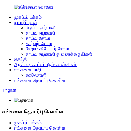
முகப்புப் பக்கம்
தயாரிப்புகள்
லிஃப்ட் நாற்காலி
சாய்வு நாற்காலி
சாய்வு சோபா
கார்னர் சோபா
ஹோம் தியேட்டர் சோபா
சாய்வு நாற்காலி துணைக்கருவிகள்
செய்தி
அடிக்கடி கேட்கப்படும் கேள்விகள்
எங்களை பற்றி
காணொளி
எங்களை தொடர்பு கொள்ள
English
எங்களை தொடர்பு கொள்ள
முகப்புப் பக்கம்
எங்களை தொடர்பு கொள்ள