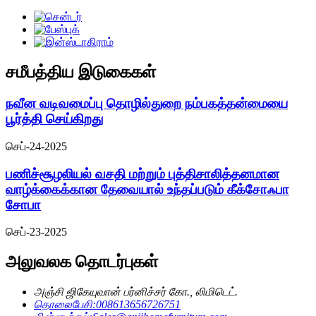
சமீபத்திய இடுகைகள்
நவீன வடிவமைப்பு தொழில்துறை நம்பகத்தன்மையை
பூர்த்தி செய்கிறது
செப்-24-2025
பணிச்சூழலியல் வசதி மற்றும் புத்திசாலித்தனமான
வாழ்க்கைக்கான தேவையால் உந்தப்படும் கீக்சோஃபா
சோபா
செப்-23-2025
அலுவலக தொடர்புகள்
அஞ்சி ஜிகேயுவான் பர்னிச்சர் கோ., லிமிடெட்.
தொலைபேசி:
008613656726751