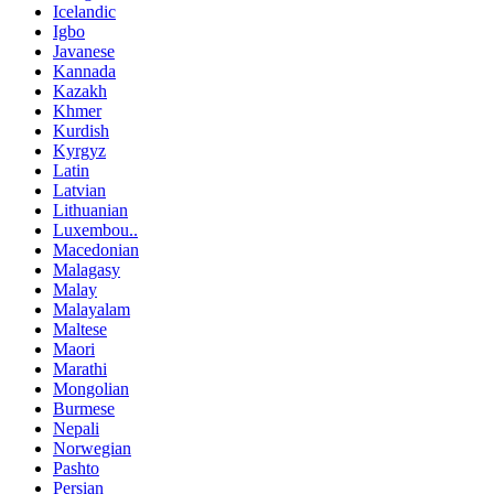
Icelandic
Igbo
Javanese
Kannada
Kazakh
Khmer
Kurdish
Kyrgyz
Latin
Latvian
Lithuanian
Luxembou..
Macedonian
Malagasy
Malay
Malayalam
Maltese
Maori
Marathi
Mongolian
Burmese
Nepali
Norwegian
Pashto
Persian